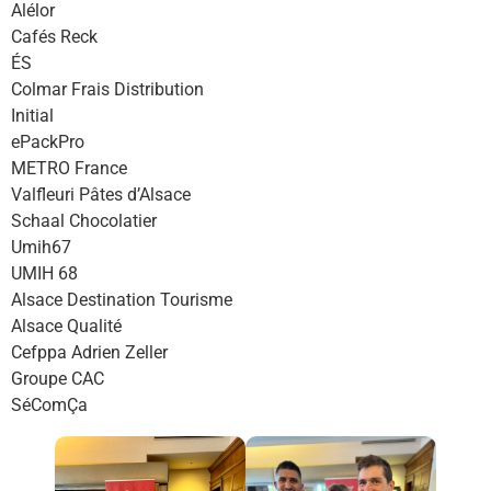
Alélor
Cafés Reck
ÉS
Colmar Frais Distribution
Initial
ePackPro
METRO France
Valfleuri Pâtes d’Alsace
Schaal Chocolatier
Umih67
UMIH 68
Alsace Destination Tourisme
Alsace Qualité
Cefppa Adrien Zeller
Groupe CAC
SéComÇa