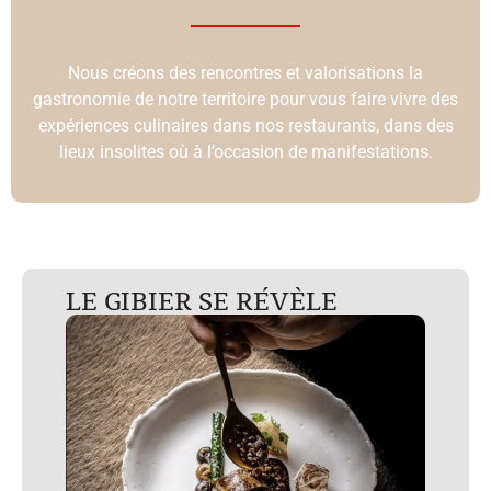
Nous créons des rencontres et valorisations la
gastronomie de notre territoire pour vous faire vivre des
expériences culinaires dans nos restaurants, dans des
lieux insolites où à l’occasion de manifestations.
LE GIBIER SE RÉVÈLE