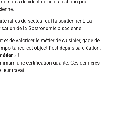
s membres décident de ce qui est bon pour
cienne.
partenaires du secteur qui la soutiennent, La
risation de la Gastronomie alsacienne.
 et de valoriser le métier de cuisinier, gage de
importance, cet objectif est depuis sa création,
métier »
!
imum une certification qualité. Ces dernières
leur travail.