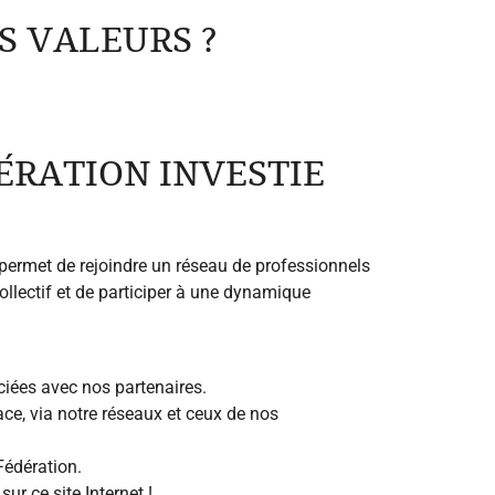
S VALEURS ?
ÉRATION INVESTIE
permet de rejoindre un réseau de professionnels
collectif et de participer à une dynamique
ciées avec nos partenaires.
ace, via notre réseaux et ceux de nos
Fédération.
ur ce site Internet !