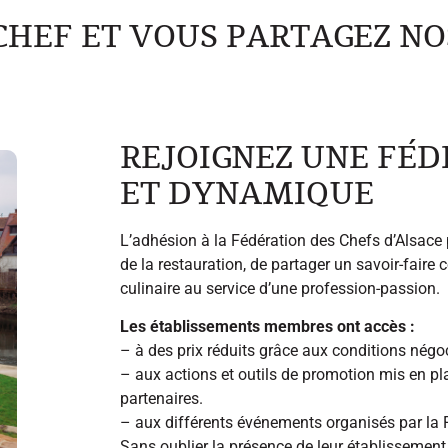
CHEF ET VOUS PARTAGEZ NO
REJOIGNEZ UNE FÉD
ET DYNAMIQUE
L’adhésion à la Fédération des Chefs d’Alsace 
de la restauration, de partager un savoir-faire 
culinaire au service d’une profession-passion.
Les établissements membres ont accès :
– à des prix réduits grâce aux conditions négo
– aux actions et outils de promotion mis en pl
partenaires.
– aux différents événements organisés par la 
Sans oublier la présence de leur établissement s