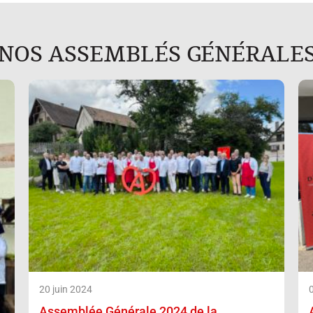
NOS ASSEMBLÉS GÉNÉRALE
20 juin 2024
Assemblée Générale 2024 de la