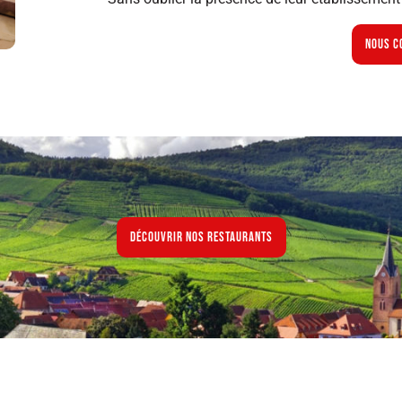
Nous c
Découvrir nos restaurants