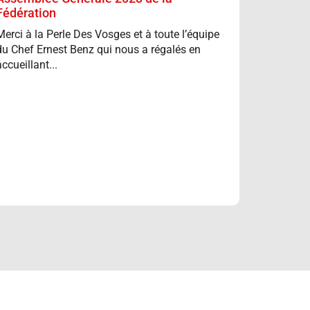
Fédération
Merci à la Perle Des Vosges et à toute l’équipe
du Chef Ernest Benz qui nous a régalés en
accueillant...