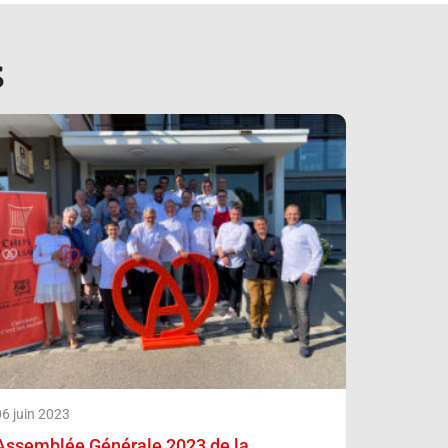
S
06 juin 2023
Assemblée Générale 2023 de la