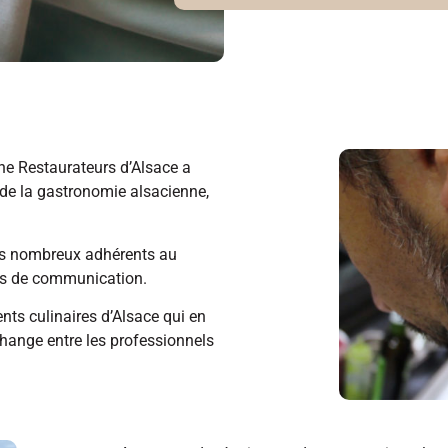
ne Restaurateurs d’Alsace a
de la gastronomie alsacienne,
ses nombreux adhérents au
ifs de communication.
ents culinaires d’Alsace qui en
échange entre les professionnels