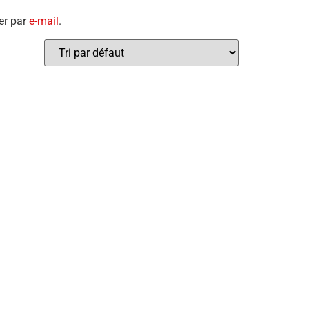
er par
e-mail
.