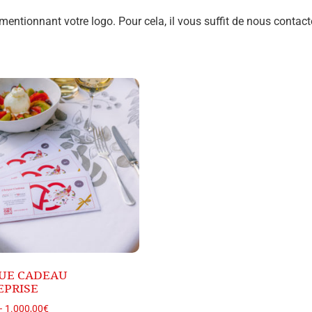
ionnant votre logo. Pour cela, il vous suffit de nous contact
UE CADEAU
EPRISE
–
1.000,00
€