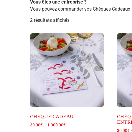
Vous êtes une entreprise ?
Vous pouvez commander vos Chèques Cadeaux ment
2 résultats affichés
CHÈQUE CADEAU
CHÈQ
ENTR
30,00
€
–
1.000,00
€
30,00
€