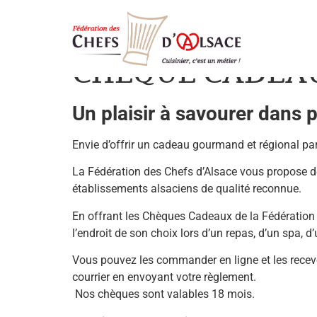
Accueil
/ Chèque cadeau
CHÈQUE CADEA
Un plaisir à savourer dans 
Envie d’offrir un cadeau gourmand et régional par
La Fédération des Chefs d’Alsace vous propose 
établissements alsaciens de qualité reconnue.
En offrant les Chèques Cadeaux de la Fédération d
l’endroit de son choix lors d’un repas, d’un spa
Vous pouvez les commander en ligne et les recev
courrier en envoyant votre règlement.
Nos chèques sont valables 18 mois.