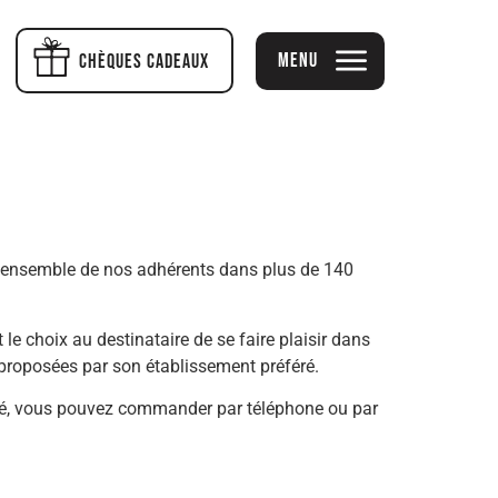
Menu
Chèques cadeaux
l’ensemble de nos adhérents dans plus de 140
e choix au destinataire de se faire plaisir dans
 proposées par son établissement préféré.
lité, vous pouvez commander par téléphone ou par