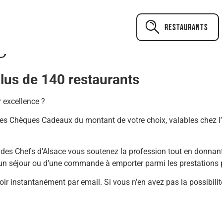
Restaurants
U
plus de 140 restaurants
 excellence ?
des Chèques Cadeaux du montant de votre choix, valables chez 
es Chefs d’Alsace vous soutenez la profession tout en donnant l
, d’un séjour ou d’une commande à emporter parmi les prestations
oir instantanément par email. Si vous n’en avez pas la possibi