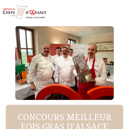
CONCOURS MEILLEUR
FOIS GRAS D’ALSACE