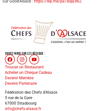
Sur Good’Alsace :
https://wp.me/paTbqq-862
SUIVEZ-NOUS SUR LES RÉSEAUX :
Trouver un Restaurant
Acheter un Chèque Cadeau
Devenir Membre
Devenir Partenaire
Fédération des Chefs d’Alsace
5 rue de la Gare
67000 Strasbourg
info@chefs-alsace.fr