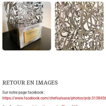
RETOUR EN IMAGES
Sur notre page facebook :
https://www.facebook.com/chefsalsace/photos/pcb.5138