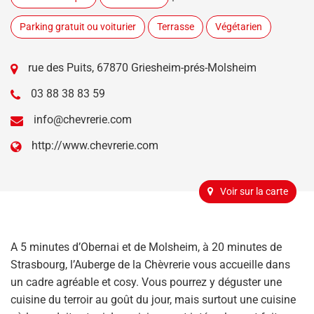
Parking gratuit ou voiturier
Terrasse
Végétarien
rue des Puits, 67870 Griesheim-prés-Molsheim
03 88 38 83 59
info@chevrerie.com
http://www.chevrerie.com
Voir sur la carte
A 5 minutes d’Obernai et de Molsheim, à 20 minutes de
Strasbourg, l’Auberge de la Chèvrerie vous accueille dans
un cadre agréable et cosy. Vous pourrez y déguster une
cuisine du terroir au goût du jour, mais surtout une cuisine