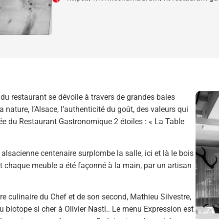
du restaurant se dévoile à travers de grandes baies
la nature, l’Alsace, l’authenticité du goût, des valeurs qui
née du Restaurant Gastronomique 2 étoiles : « La Table
alsacienne centenaire surplombe la salle, ici et là le bois
t chaque meuble a été façonné à la main, par un artisan
ture culinaire du Chef et de son second, Mathieu Silvestre,
du biotope si cher à Olivier Nasti.. Le menu Expression est