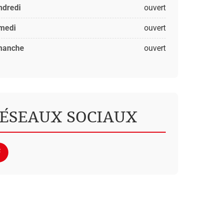
ndredi
ouvert
medi
ouvert
manche
ouvert
ÉSEAUX SOCIAUX