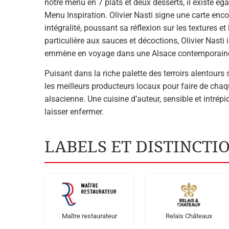
notre menu en 7 plats et deux desserts, il existe é
Menu Inspiration. Olivier Nasti signe une carte enco
intégralité, poussant sa réflexion sur les textures e
particulière aux sauces et décoctions, Olivier Nasti i
emmène en voyage dans une Alsace contemporaine
Puisant dans la riche palette des terroirs alentours 
les meilleurs producteurs locaux pour faire de chaq
alsacienne. Une cuisine d’auteur, sensible et intrépi
laisser enfermer.
LABELS ET DISTINCTI
Maître restaurateur
Relais Châteaux