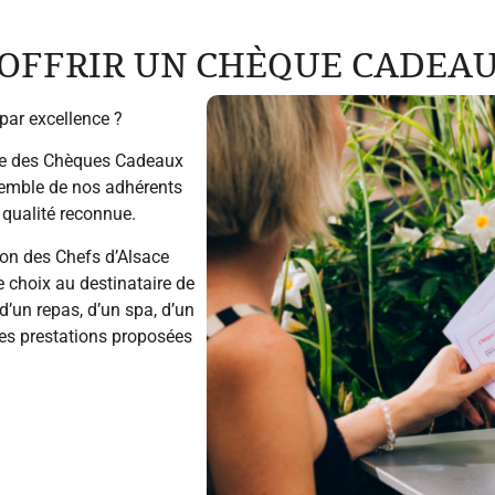
OFFRIR UN CHÈQUE CADEA
par excellence ?
se des Chèques Cadeaux
semble de nos adhérents
qualité reconnue.
ion des Chefs d’Alsace
 choix au destinataire de
 d’un repas, d’un spa, d’un
es prestations proposées