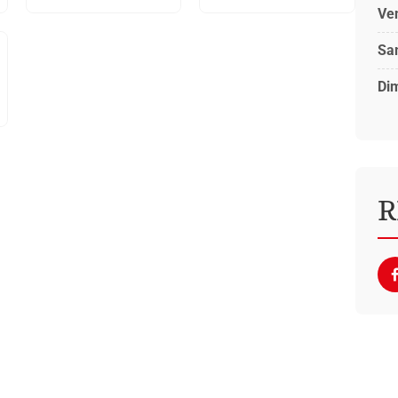
Ve
Sa
Di
R