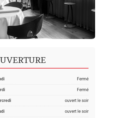
UVERTURE
ndi
Fermé
rdi
Fermé
rcredi
ouvert le soir
udi
ouvert le soir