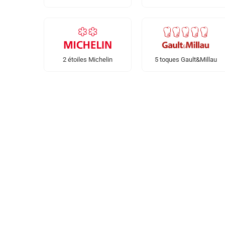
2 étoiles Michelin
5 toques Gault&Millau