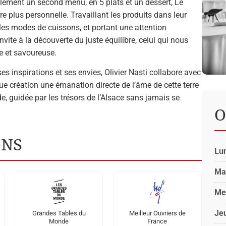
galement un second menu, en 5 plats et un dessert, Le
re plus personnelle. Travaillant les produits dans leur
t les modes de cuissons, et portant une attention
nvite à la découverte du juste équilibre, celui qui nous
 et savoureuse.
ses inspirations et ses envies, Olivier Nasti collabore avec
ue création une émanation directe de l’âme de cette terre
de, guidée par les trésors de l’Alsace sans jamais se
O
ONS
Lu
Ma
Me
Je
Grandes Tables du
Meilleur Ouvriers de
Monde
France