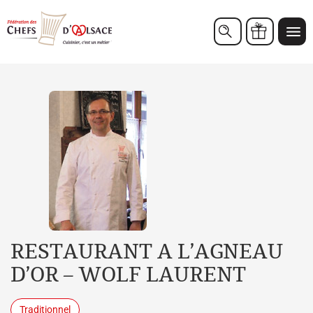
Chèques cadeaux
RESTAURANT A L’AGNEAU
D’OR – WOLF LAURENT
Traditionnel