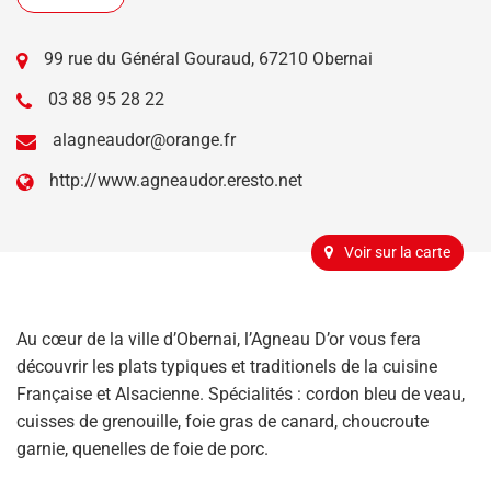
99 rue du Général Gouraud, 67210 Obernai
03 88 95 28 22
alagneaudor@orange.fr
http://www.agneaudor.eresto.net
Voir sur la carte
Au cœur de la ville d’Obernai, l’Agneau D’or vous fera
découvrir les plats typiques et traditionels de la cuisine
Française et Alsacienne. Spécialités : cordon bleu de veau,
cuisses de grenouille, foie gras de canard, choucroute
garnie, quenelles de foie de porc.