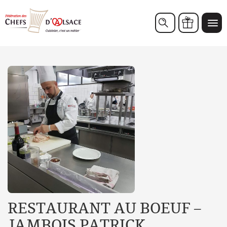
Chèques cadeaux
RESTAURANT AU BOEUF –
JAMBOIS PATRICK