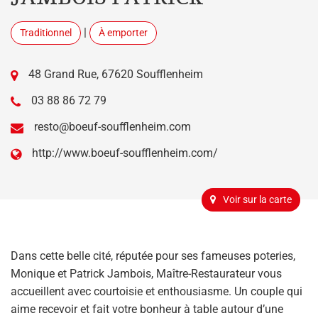
|
Traditionnel
À emporter
48 Grand Rue, 67620 Soufflenheim
03 88 86 72 79
resto@boeuf-soufflenheim.com
http://www.boeuf-soufflenheim.com/
Voir sur la carte
Dans cette belle cité, réputée pour ses fameuses poteries,
Monique et Patrick Jambois, Maître-Restaurateur vous
accueillent avec courtoisie et enthousiasme. Un couple qui
aime recevoir et fait votre bonheur à table autour d’une