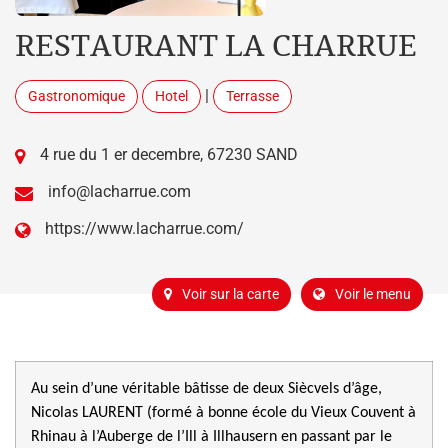
RESTAURANT LA CHARRUE
|
Gastronomique
Hotel
Terrasse
4 rue du 1 er decembre, 67230 SAND
info@lacharrue.com
https://www.lacharrue.com/
Voir sur la carte
Voir le menu
Au sein d’une véritable bâtisse de deux Siècvels d’âge,
Nicolas LAURENT (formé à bonne école du Vieux Couvent à
Rhinau à l’Auberge de l’Ill à Illhausern en passant par le