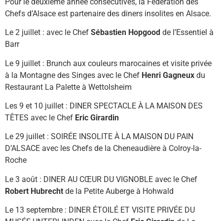
Pour le deuxième année consécutives, la Fédération des
Chefs d’Alsace est partenaire des diners insolites en Alsace.
Le 2 juillet : avec le Chef
Sébastien Hopgood
de l’Essentiel à
Barr
Le 9 juillet : Brunch aux couleurs marocaines et visite privée
à la Montagne des Singes avec le Chef
Henri Gagneux
du
Restaurant La Palette à Wettolsheim
Les 9 et 10 juillet : DINER SPECTACLE À LA MAISON DES
TÊTES avec le Chef
Eric Girardin
Le 29 juillet : SOIRÉE INSOLITE À LA MAISON DU PAIN
D’ALSACE avec les Chefs de la Cheneaudière à Colroy-la-
Roche
Le 3 août : DINER AU CŒUR DU VIGNOBLE avec le Chef
Robert Hubrecht
de la Petite Auberge à Hohwald
Le 13 septembre : DINER ÉTOILÉ ET VISITE PRIVÉE DU