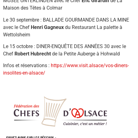
MUSÉE UNTERLINDEN avec le Chef
Eric Girardin
de La
Maison des Têtes à Colmar
Le 30 septembre : BALLADE GOURMANDE DANS LA MINE
avec le Chef
Henri Gagneux
du Restaurant La palette à
Wettolsheim
Le 15 octobre : DINER-ENQUÊTE DES ANNÉES 30 avec le
Chef
Robert Hubrecht
de la Petite Auberge à Hohwald
Infos et réservations :
https://www.visit.alsace/vos-diners-
insolites-en-alsace/