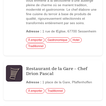
vous enmène à la découverte d'une auberge
pleine de charme où se marient tradition,
modernité et gastronomie. Le chef élabore une
fine cuisine du terroir à base de produits de
qualité, rigoureusement sélectionnés et
transformés entièrement par ses soins.
Adresse :
1 rue de lEglise, 67700 Sessenheim
À emporter
Gastronomique
Hotel
Traditionnel
Restaurant de la Gare – Chef
Drion Pascal
Adresse :
1 place de la Gare, Pfaffenhoffen
À emporter
Traditionnel