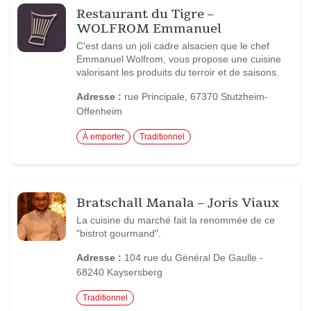
Restaurant du Tigre –
WOLFROM Emmanuel
C'est dans un joli cadre alsacien que le chef
Emmanuel Wolfrom, vous propose une cuisine
valorisant les produits du terroir et de saisons.
Adresse :
rue Principale, 67370 Stutzheim-
Offenheim
À emporter
Traditionnel
Bratschall Manala – Joris Viaux
La cuisine du marché fait la renommée de ce
"bistrot gourmand".
Adresse :
104 rue du Général De Gaulle -
68240 Kaysersberg
Traditionnel