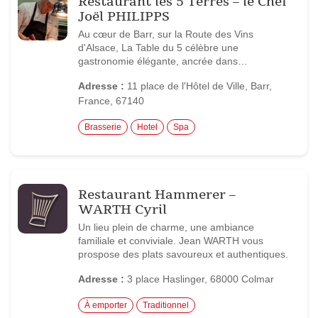
Restaurant les 5 Terres – le Chef
Joël PHILIPPS
Au cœur de Barr, sur la Route des Vins
d'Alsace, La Table du 5 célèbre une
gastronomie élégante, ancrée dans…
Adresse :
11 place de l'Hôtel de Ville, Barr,
France, 67140
Brasserie
Hotel
Spa
Restaurant Hammerer –
WARTH Cyril
Un lieu plein de charme, une ambiance
familiale et conviviale. Jean WARTH vous
prospose des plats savoureux et authentiques.
Adresse :
3 place Haslinger, 68000 Colmar
À emporter
Traditionnel