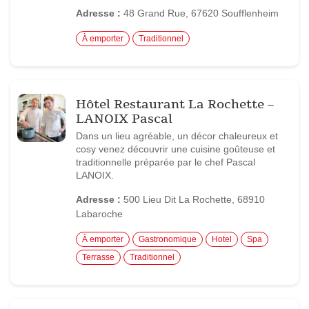
Adresse :
48 Grand Rue, 67620 Soufflenheim
À emporter
Traditionnel
Hôtel Restaurant La Rochette –
LANOIX Pascal
Dans un lieu agréable, un décor chaleureux et
cosy venez découvrir une cuisine goûteuse et
traditionnelle préparée par le chef Pascal
LANOIX.
Adresse :
500 Lieu Dit La Rochette, 68910
Labaroche
À emporter
Gastronomique
Hotel
Spa
Terrasse
Traditionnel