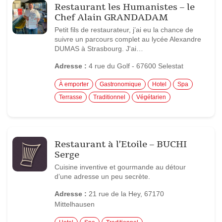
Restaurant les Humanistes – le
Chef Alain GRANDADAM
Petit fils de restaurateur, j’ai eu la chance de
suivre un parcours complet au lycée Alexandre
DUMAS à Strasbourg. J'ai…
Adresse :
4 rue du Golf - 67600 Selestat
À emporter
Gastronomique
Hotel
Spa
Terrasse
Traditionnel
Végétarien
Restaurant à l’Etoile – BUCHI
Serge
Cuisine inventive et gourmande au détour
d’une adresse un peu secrète.
Adresse :
21 rue de la Hey, 67170
Mittelhausen