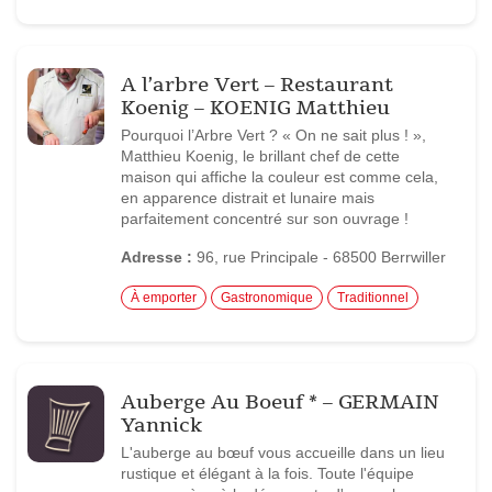
A l’arbre Vert – Restaurant
Koenig – KOENIG Matthieu
Pourquoi l’Arbre Vert ? « On ne sait plus ! »,
Matthieu Koenig, le brillant chef de cette
maison qui affiche la couleur est comme cela,
en apparence distrait et lunaire mais
parfaitement concentré sur son ouvrage !
Adresse :
96, rue Principale - 68500 Berrwiller
À emporter
Gastronomique
Traditionnel
Auberge Au Boeuf * – GERMAIN
Yannick
L'auberge au bœuf vous accueille dans un lieu
rustique et élégant à la fois. Toute l'équipe