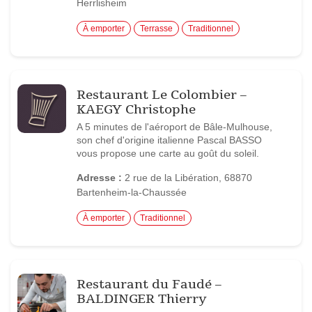
Herrlisheim
À emporter
Terrasse
Traditionnel
Restaurant Le Colombier –
KAEGY Christophe
A 5 minutes de l'aéroport de Bâle-Mulhouse,
son chef d'origine italienne Pascal BASSO
vous propose une carte au goût du soleil.
Adresse :
2 rue de la Libération, 68870
Bartenheim-la-Chaussée
À emporter
Traditionnel
Restaurant du Faudé –
BALDINGER Thierry