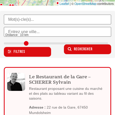
Leaflet
|
©
OpenStreetMap
contributors
Distance :
10
km
Rechercher
Filtres
Le Restaurant de la Gare –
SCHERER Sylvain
Restaurant proposant une cuisine du marché
et des plats au tableau variant au fil des
saisons.
Adresse :
22 rue de la Gare, 67450
Mundolsheim