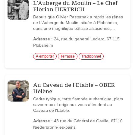
L’Auberge du Moulin – Le Chef
Florian HERTRICH
Depuis que Olivier Pasternak a repris les rênes
de L’Auberge du Moulin, située à Plobsheim,
dans une magnifique bâtisse alsacienne,…
Adresse :
24, rue du general Leclerc, 67 115
Plobsheim
À emporter
Terrasse
Traditionnel
Au Caveau de l’Etable – OBER
Hélène
Cadre typique, tarte flambée authentique, plats
savoureux et originaux vous attendent au
Caveau de l'Etable.
Adresse :
43 rue du Général de Gaulle, 67110
Niederbronn-les-bains