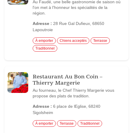
Au Faudé, une belle gastronomie de saison où
l'on met à l'honneur les spécialités de la
région.
Adresse :
28 Rue Gal Dufieux, 68650
Lapoutroie
À emporter
Chiens acceptés
Terrasse
Traditionnel
Restaurant Au Bon Coin –
Thierry Margerie
Au fourneau, le Chef Thierry Margerie vous
propose des plats de tradition.
Adresse :
6 place de lEglise, 68240
Sigolsheim
À emporter
Terrasse
Traditionnel