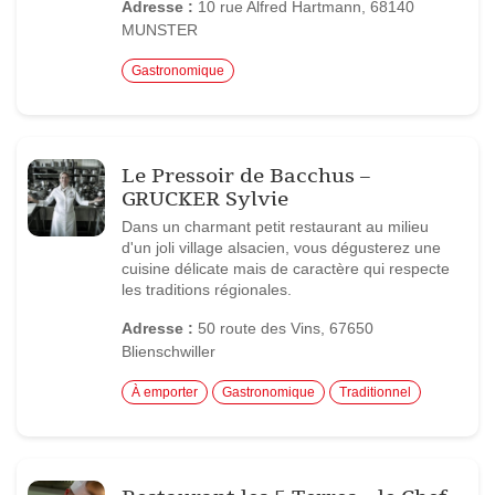
Adresse :
10 rue Alfred Hartmann, 68140
MUNSTER
Gastronomique
Le Pressoir de Bacchus –
GRUCKER Sylvie
Dans un charmant petit restaurant au milieu
d'un joli village alsacien, vous dégusterez une
cuisine délicate mais de caractère qui respecte
les traditions régionales.
Adresse :
50 route des Vins, 67650
Blienschwiller
À emporter
Gastronomique
Traditionnel