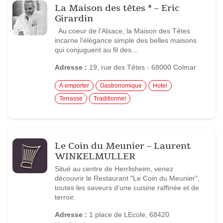
La Maison des têtes * – Eric
Girardin
Au coeur de l'Alsace, la Maison des Têtes
incarne l'élégance simple des belles maisons
qui conjuguent au fil des…
Adresse :
19, rue des Têtes - 68000 Colmar
À emporter
Gastronomique
Hotel
Terrasse
Traditionnel
Le Coin du Meunier – Laurent
WINKELMULLER
Situé au centre de Herrlisheim, venez
découvrir le Restaurant "Le Coin du Meunier",
toutes les saveurs d’une cuisine raffinée et de
terroir.
Adresse :
1 place de LEcole, 68420