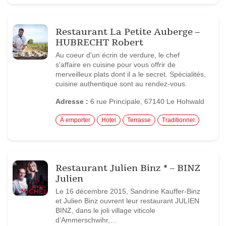
Restaurant La Petite Auberge –
HUBRECHT Robert
Au coeur d'un écrin de verdure, le chef
s'affaire en cuisine pour vous offrir de
merveilleux plats dont il a le secret. Spécialités,
cuisine authentique sont au rendez-vous.
Adresse :
6 rue Principale, 67140 Le Hohwald
À emporter
Hotel
Terrasse
Traditionnel
Restaurant Julien Binz * – BINZ
Julien
Le 16 décembre 2015, Sandrine Kauffer-Binz
et Julien Binz ouvrent leur restaurant JULIEN
BINZ, dans le joli village viticole
d’Ammerschwihr,…