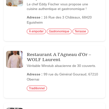
Le chef Eddy Fischer vous propose une
cuisine authentique et gastronomique !
Adresse :
16 Rue des 3 Châteaux, 68420
Eguisheim
À emporter
Gastronomique
Terrasse
Restaurant A l’Agneau d’Or –
WOLF Laurent
Véritable Winstub alsacienne de 30 couverts.
Adresse :
99 rue du Général Gouraud, 67210
Obernai
Traditionnel