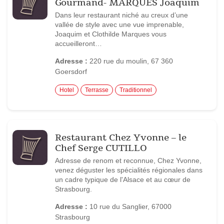
Gourmand- MARQUES Joaquim
Dans leur restaurant niché au creux d’une
vallée de style avec une vue imprenable,
Joaquim et Clothilde Marques vous
accueilleront…
Adresse :
220 rue du moulin, 67 360
Goersdorf
Hotel
Terrasse
Traditionnel
Restaurant Chez Yvonne – le
Chef Serge CUTILLO
Adresse de renom et reconnue, Chez Yvonne,
venez déguster les spécialités régionales dans
un cadre typique de l'Alsace et au cœur de
Strasbourg.
Adresse :
10 rue du Sanglier, 67000
Strasbourg