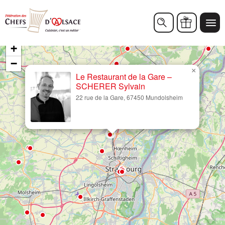
Chèques cadeaux
+
−
×
Le Restaurant de la Gare –
SCHERER Sylvain
22 rue de la Gare, 67450 Mundolsheim