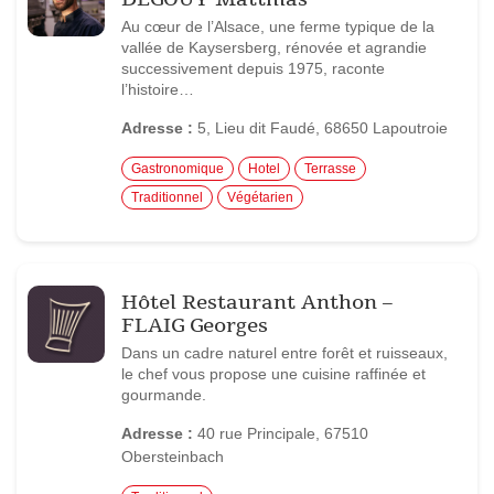
Au cœur de l’Alsace, une ferme typique de la
vallée de Kaysersberg, rénovée et agrandie
successivement depuis 1975, raconte
l’histoire…
Adresse :
5, Lieu dit Faudé, 68650 Lapoutroie
Gastronomique
Hotel
Terrasse
Traditionnel
Végétarien
Hôtel Restaurant Anthon –
FLAIG Georges
Dans un cadre naturel entre forêt et ruisseaux,
le chef vous propose une cuisine raffinée et
gourmande.
Adresse :
40 rue Principale, 67510
Obersteinbach