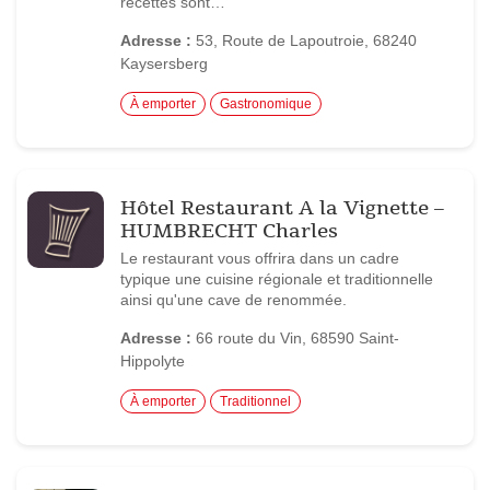
recettes sont…
Adresse :
53, Route de Lapoutroie, 68240
Kaysersberg
À emporter
Gastronomique
Hôtel Restaurant A la Vignette –
HUMBRECHT Charles
Le restaurant vous offrira dans un cadre
typique une cuisine régionale et traditionnelle
ainsi qu'une cave de renommée.
Adresse :
66 route du Vin, 68590 Saint-
Hippolyte
À emporter
Traditionnel