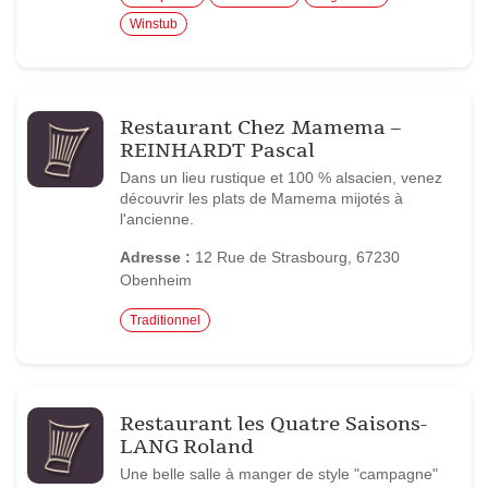
Winstub
Restaurant Chez Mamema –
REINHARDT Pascal
Dans un lieu rustique et 100 % alsacien, venez
découvrir les plats de Mamema mijotés à
l'ancienne.
Adresse :
12 Rue de Strasbourg, 67230
Obenheim
Traditionnel
Restaurant les Quatre Saisons-
LANG Roland
Une belle salle à manger de style "campagne"