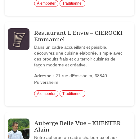
À emporter
Traditionnel
Restaurant L’Envie – CIEROCKI
Emmanuel
Dans un cadre accueillant et paisible,
découvrez une cuisine élaborée, simple avec
des produits frais et du terroir cuisinés de
façon moderne et créative.
Adresse :
21 rue dEnsisheim, 68840
Pulversheim
À emporter
Traditionnel
Auberge Belle Vue – KHENFER
Alain
Notre auberge au cadre chaleureux et aux