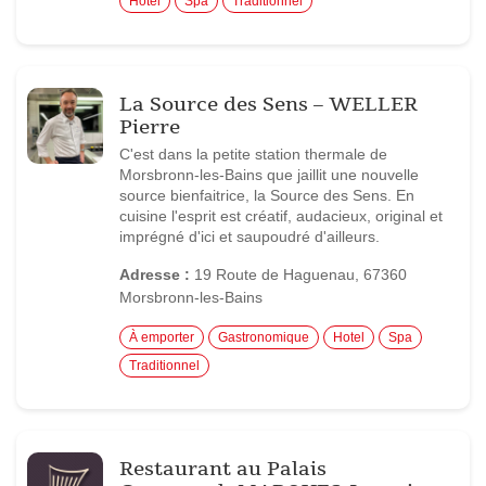
Hotel
Spa
Traditionnel
La Source des Sens – WELLER
Pierre
C'est dans la petite station thermale de
Morsbronn-les-Bains que jaillit une nouvelle
source bienfaitrice, la Source des Sens. En
cuisine l'esprit est créatif, audacieux, original et
imprégné d'ici et saupoudré d'ailleurs.
Adresse :
19 Route de Haguenau, 67360
Morsbronn-les-Bains
À emporter
Gastronomique
Hotel
Spa
Traditionnel
Restaurant au Palais