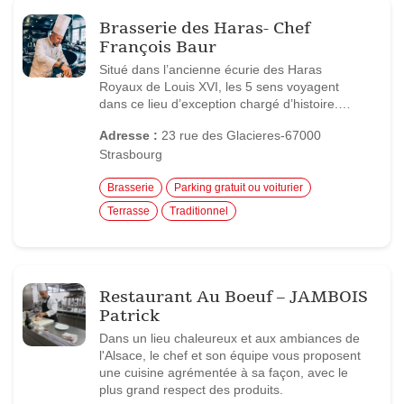
Brasserie des Haras- Chef
François Baur
Situé dans l’ancienne écurie des Haras
Royaux de Louis XVI, les 5 sens voyagent
dans ce lieu d’exception chargé d’histoire.…
Adresse :
23 rue des Glacieres-67000
Strasbourg
Brasserie
Parking gratuit ou voiturier
Terrasse
Traditionnel
Restaurant Au Boeuf – JAMBOIS
Patrick
Dans un lieu chaleureux et aux ambiances de
l'Alsace, le chef et son équipe vous proposent
une cuisine agrémentée à sa façon, avec le
plus grand respect des produits.