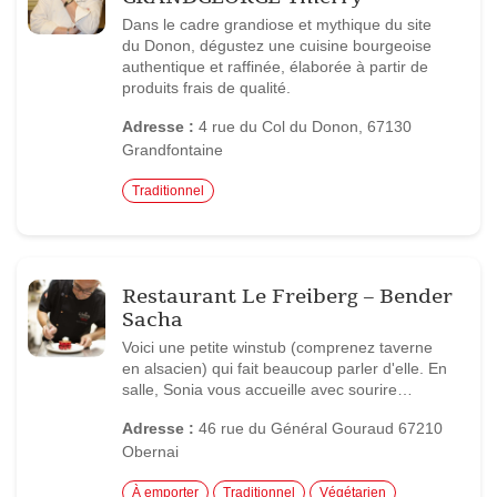
Dans le cadre grandiose et mythique du site
du Donon, dégustez une cuisine bourgeoise
authentique et raffinée, élaborée à partir de
produits frais de qualité.
Adresse :
4 rue du Col du Donon, 67130
Grandfontaine
Traditionnel
Restaurant Le Freiberg – Bender
Sacha
Voici une petite winstub (comprenez taverne
en alsacien) qui fait beaucoup parler d'elle. En
salle, Sonia vous accueille avec sourire…
Adresse :
46 rue du Général Gouraud 67210
Obernai
À emporter
Traditionnel
Végétarien