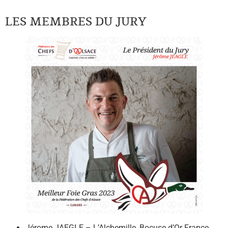
LES MEMBRES DU JURY
Jérome JAEGLE – L’Alchemille, Bocuse d’Or France