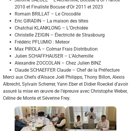
2010 et Finaliste Bocuse d’Or 2011 et 2023
Romain BRILLAT – Le Crocodile
Eric GIRADIN – La maison des têtes
Chatchaï KLANKLONG – L’Orchidée
Christelle ZEIGIN – Électricité de Strasbourg
Frédéric PFLUMIO : Meteor
Max PIROLA – Colmar Frais Distribution
Julien SCHAFFHAUSER – L’Alchemille
Alexandre ZOCCOLAN – Chez Julien BINZ
Claude SCHAEFFER Claude – Chef de la Préfecture
Merci aux Chefs d’Alsace Joël Philipps, Thony Billon, Alexis
Albrecht, Sylvain Scherrer, Yann Eber et Didier Roeckel d’avoir
assuré la mise en œuvre de l’épreuve avec Christophe Weber,
Céline de Monte et Séverine Frey.