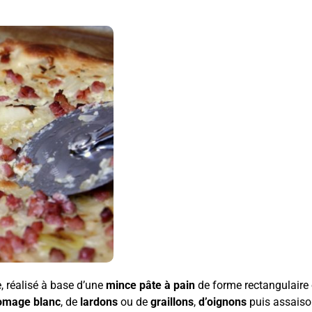
, réalisé à base d’une
mince pâte à pain
de forme rectangulaire o
romage blanc
, de
lardons
ou de
graillons
,
d’oignons
puis assaison