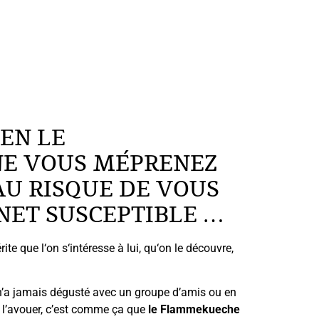
IEN LE
E VOUS MÉPRENEZ
AU RISQUE DE VOUS
INET SUSCEPTIBLE …
ite que l‘on s‘intéresse à lui, qu‘on le découvre,
ui n’a jamais dégusté avec un groupe d’amis ou en
e l’avouer, c’est comme ça que
le Flammekueche