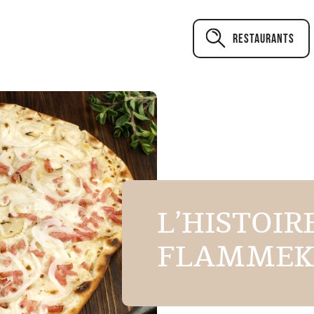
Restaurants
L’HISTOIR
FLAMMEKU