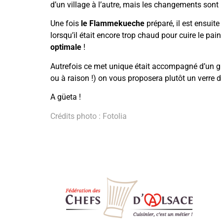
d’un village à l’autre, mais les changements son
Une fois
le Flammekueche
préparé, il est ensuit
lorsqu’il était encore trop chaud pour cuire le pa
optimale
!
Autrefois ce met unique était accompagné d’un gr
ou à raison !) on vous proposera plutôt un verre d
A güeta !
Crédits photo : Fotolia