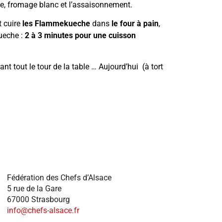
me, fromage blanc et l’assaisonnement.
t cuire
les Flammekueche
dans
le four à pain
,
kueche :
2 à 3 minutes pour une cuisson
nt tout le tour de la table … Aujourd’hui (à tort
Fédération des Chefs d’Alsace
5 rue de la Gare
67000 Strasbourg
info@chefs-alsace.fr