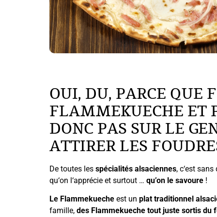
OUI, DU, PARCE QUE 
FLAMMEKUECHE ET P
DONC PAS SUR LE GE
ATTIRER LES FOUDRE
De toutes les
spécialités alsaciennes
, c‘est sans
qu‘on l‘apprécie et surtout …
qu’on le savoure
!
Le Flammekueche
est un
plat traditionnel alsac
famille,
des Flammekueche tout juste sortis du 