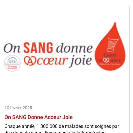
10 février 2025
On SANG Donne Acoeur Joie
Chaque année, 1 000 000 de malades sont soignés par
des dons de sang, directement via la transfusion