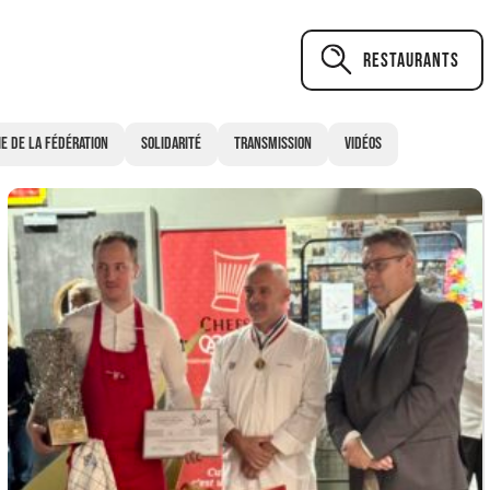
Restaurants
ie de la Fédération
Solidarité
Transmission
Vidéos