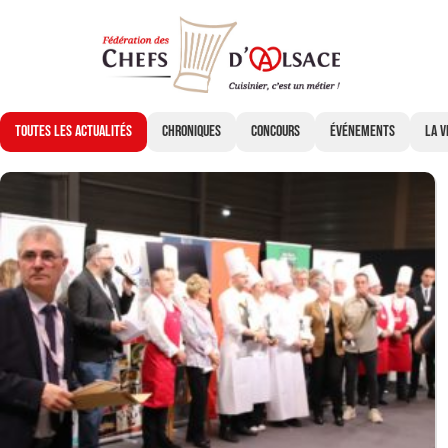
STIPPICH
Toutes les actualités
Chroniques
Concours
Événements
La v