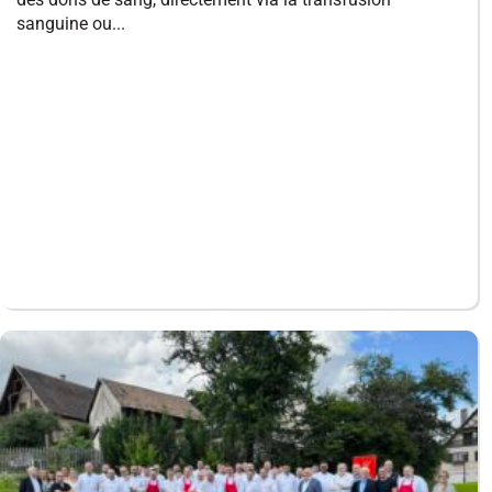
sanguine ou...