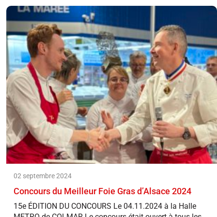
02 septembre 2024
Concours du Meilleur Foie Gras d’Alsace 2024
15e ÉDITION DU CONCOURS Le 04.11.2024 à la Halle
METRO de COLMAR Le concours était ouvert à tous les