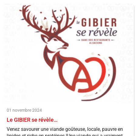
01 novembre 2024
Le GIBIER se révèle…
Venez savourer une viande goûteuse, locale, pauvre en
lipides et riche en protéines !Une viande qui a vraiment