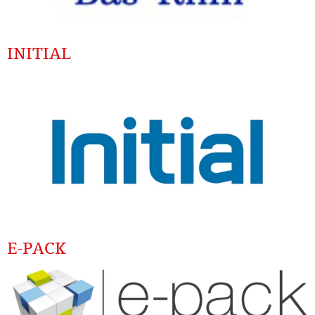
INITIAL
E-PACK