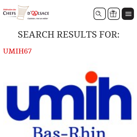
Chèques cadeaux
SEARCH RESULTS FOR:
UMIH67